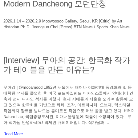
Modern Dancheong 모던단청
2026.1.14 – 2026.2.9 Moowoosoo Gallery, Seoul, KR [Critic] by Art
Historian Ph.D. Jeongeun Choi [Press] BTN News / Sports Khan News
[Interview] 무아의 공간: 한국화 작가
가 테이블을 만든 이유는?
무아강 | @mooamood 1992년 서울에서 태어나 이화여대 동양화과 및 동
대학원 석사를 졸업한 후 미국 로드아일랜드 디자인스쿨에서 인테리어 건
축과 전시 디자인 석사를 마쳤다. 현재 시애틀과 서울을 오가며 활동해 오
고 있으며 한국화를 기반으로 회화, 조각, 아트퍼니처, 오브제, 텍스타일
작업까지 장르를 넘나드는 흥미로운 작업으로 러브 콜을 받고 있다. RISD
Nature Lab, 국립중앙도서관, 이대서울병원에 작품이 소장되어 있다. 무
아 작가님 안녕하세요! 박제언 큐레이터입니다. 작가님과 …
About: [Interview] 무아의 공간: 한국화 작가가 테이블을 만든 
Read More