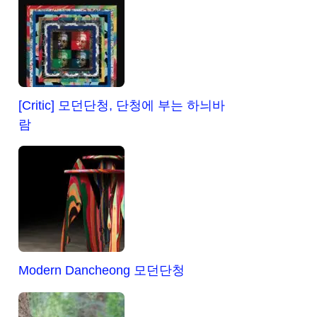
[Critic] 모던단청, 단청에 부는 하늬바
람
Modern Dancheong 모던단청