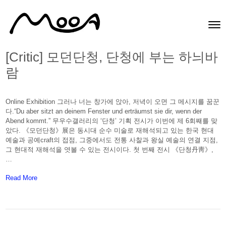
Skip to content
Toggle
Men
[Critic] 모던단청, 단청에 부는 하늬바
람
Online Exhibition 그러나 너는 창가에 앉아, 저녁이 오면 그 메시지를 꿈꾼
다.“Du aber sitzt an deinem Fenster und erträumst sie dir, wenn der
Abend kommt.” 무우수갤러리의 ‘단청’ 기획 전시가 이번에 제 6회째를 맞
았다. 《모던단청》展은 동시대 순수 미술로 재해석되고 있는 한국 현대
예술과 공예craft의 접점, 그중에서도 전통 사찰과 왕실 예술의 연결 지점,
그 현대적 재해석을 엿볼 수 있는 전시이다. 첫 번째 전시 《단청丹靑》,
…
About: [Critic] 모던단청, 단청에 부는 하늬바람
Read More