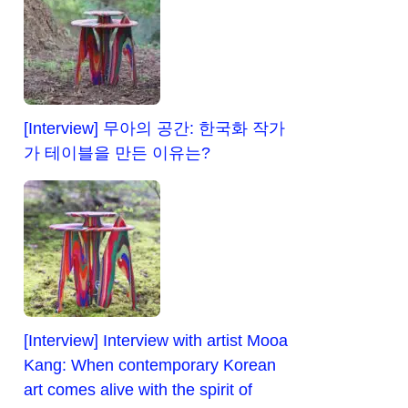
[Interview] 무아의 공간: 한국화 작가
가 테이블을 만든 이유는?
[Interview] Interview with artist Mooa
Kang: When contemporary Korean
art comes alive with the spirit of