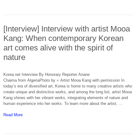
[Interview] Interview with artist Mooa
Kang: When contemporary Korean
art comes alive with the spirit of
nature
Korea.net Interview By Honorary Reporter Anane
Chaima from AlgeriaPhoto by = Artist Mooa Kang with permission In
today’s era of diversified art, Korea is home to many creative artists who
create unique and distinctive works, and among the long list, artist Mooa
Kang shines with her vibrant works, integrating elements of nature and
human experience into her works. To learn more about the artist, …
About: [Interview] Interview with artist Mooa Kang: When contemp
Read More